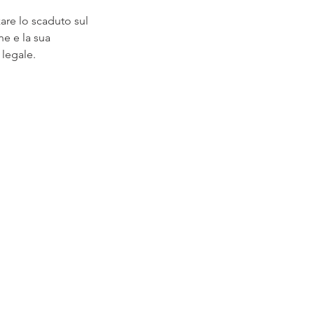
zare lo scaduto sul
ne e la sua
 legale.