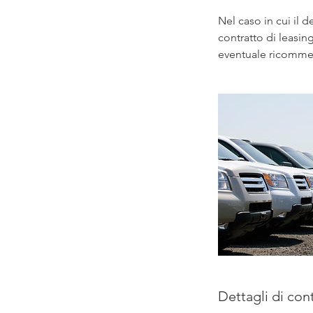
Nel caso in cui il 
contratto di leasin
eventuale ricommerc
Dettagli di con