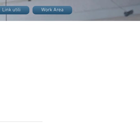
Link utili
Work Area