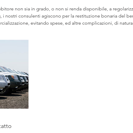
debitore non sia in grado, o non si renda disponibile, a regolariz
g, i nostri consulenti agiscono per la restituzione bonaria del be
ializzazione, evitando spese, ed altre complicazioni, di natura
tatto