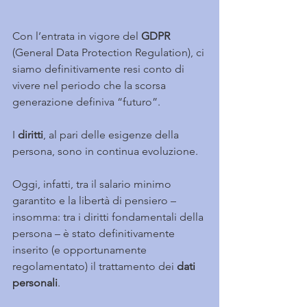
Con l’entrata in vigore del 
GDPR
(General Data Protection Regulation), ci 
siamo definitivamente resi conto di 
vivere nel periodo che la scorsa 
generazione definiva “futuro”.
I 
diritti
, al pari delle esigenze della 
persona, sono in continua evoluzione.
Oggi, infatti, tra il salario minimo 
garantito e la libertà di pensiero – 
insomma: tra i diritti fondamentali della 
persona – è stato definitivamente 
inserito (e opportunamente 
regolamentato) il trattamento dei 
dati 
personali
.