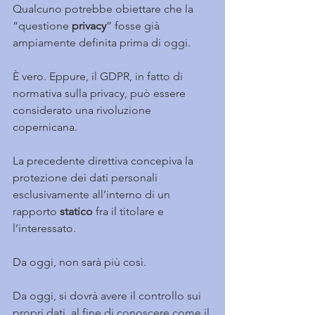
Qualcuno potrebbe obiettare che la 
“questione 
privacy
” fosse già 
ampiamente definita prima di oggi.
È vero. Eppure, il GDPR, in fatto di 
normativa sulla privacy, può essere 
considerato una rivoluzione 
copernicana.
La precedente direttiva concepiva la 
protezione dei dati personali 
esclusivamente all’interno di un 
rapporto 
statico 
fra il titolare e 
l’interessato.
Da oggi, non sarà più così.
Da oggi, si dovrà avere il controllo sui 
propri dati, al fine di conoscere come il 