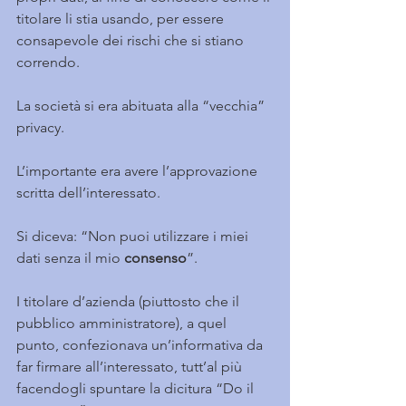
titolare li stia usando, per essere 
consapevole dei rischi che si stiano 
correndo.
La società si era abituata alla “vecchia” 
privacy.
L’importante era avere l’approvazione 
scritta dell’interessato.
Si diceva: “Non puoi utilizzare i miei 
dati senza il mio 
consenso
”.
I titolare d’azienda (piuttosto che il 
pubblico amministratore), a quel 
punto, confezionava un’informativa da 
far firmare all’interessato, tutt’al più 
facendogli spuntare la dicitura “Do il 