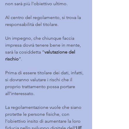
non sarà più l’obiettivo ultimo.
Al centro del regolamento, si trova la 
responsabilità del titolare.
Un impegno, che chiunque faccia 
impresa dovrà tenere bene in mente, 
sarà la cosiddetta “
valutazione del 
rischio
”.
Prima di essere titolare dei dati, infatti, 
si dovranno valutare i rischi che il 
proprio trattamento possa portare 
all’interessato.
La regolamentazione vuole che siano 
protette le persone fisiche, con 
l’obiettivo insito di aumentare la loro 
fiducia nello sviluppo digitale dell’
UE
.